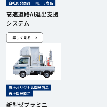
自社開発商品
NETIS商品
高速道路AI退出支援
システム
詳しく見る
当社オリジナル開発商品
自社開発商品
新型ゼブラミニ