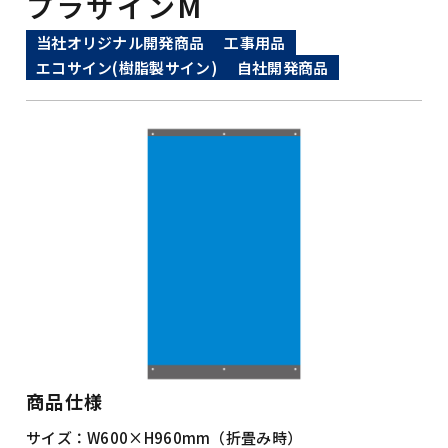
プラサインM
当社オリジナル開発商品
工事用品
エコサイン(樹脂製サイン)
自社開発商品
商品仕様
サイズ：
W600×H960mm（折畳み時）