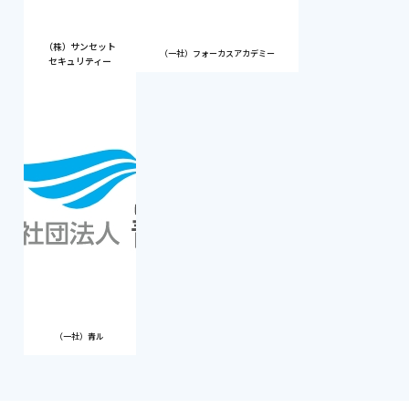
（株）サンセット
（一社）フォーカスアカデミー
セキュリティー
（一社）青ル