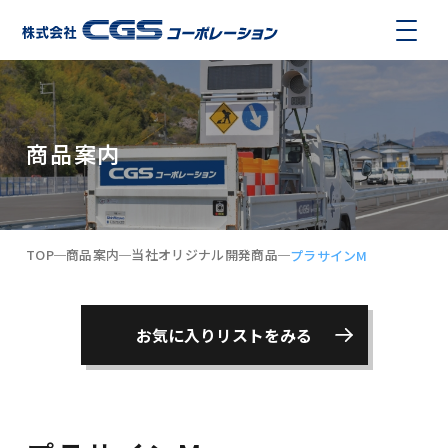
商品案内
TOP
商品案内
当社オリジナル開発商品
プラサインM
お気に入りリストをみる