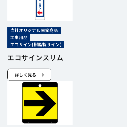
当社オリジナル開発商品
工事用品
エコサイン(樹脂製サイン)
エコサインスリム
詳しく見る