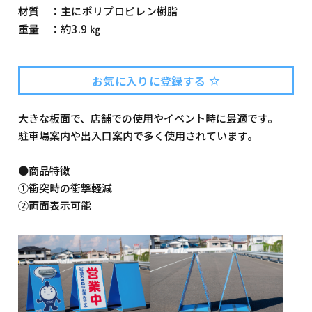
材質 ：
主にポリプロピレン樹脂
重量 ：
約3.9 ㎏
お気に入りに登録する
大きな板面で、店舗での使用やイベント時に最適です。
駐車場案内や出入口案内で多く使用されています。
●商品特徴
①衝突時の衝撃軽減
②両面表示可能