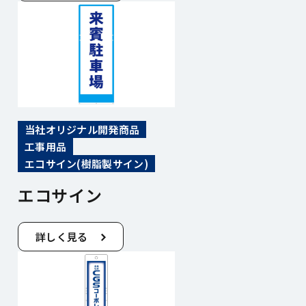
当社オリジナル開発商品
工事用品
エコサイン(樹脂製サイン)
エコサイン
詳しく見る