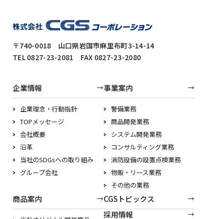
〒740-0018 山口県岩国市麻里布町3-14-14
TEL 0827-23-2081 FAX 0827-23-2080
企業情報
事業案内
企業理念・行動指針
警備業務
TOPメッセージ
商品開発業務
会社概要
システム開発業務
沿革
コンサルティング業務
当社のSDGsへの取り組み
消防設備の設置点検業務
グループ会社
物販・リース業務
その他の業務
商品案内
CGSトピックス
採用情報