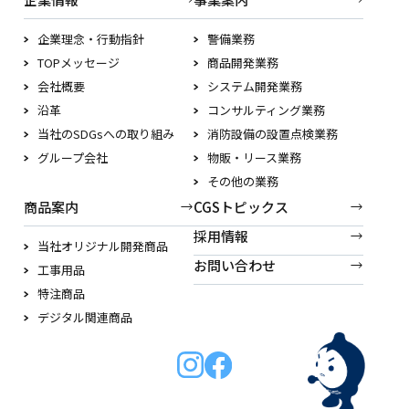
企業理念・行動指針
警備業務
TOPメッセージ
商品開発業務
会社概要
システム開発業務
沿革
コンサルティング業務
当社のSDGsへの取り組み
消防設備の設置点検業務
グループ会社
物販・リース業務
その他の業務
商品案内
CGSトピックス
採用情報
当社オリジナル開発商品
お問い合わせ
工事用品
特注商品
デジタル関連商品