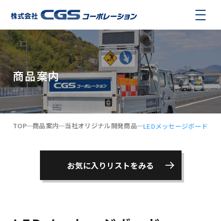
商品案内
TOP
商品案内
当社オリジナル開発商品
LEDメッセージボード
お気に入りリストをみる