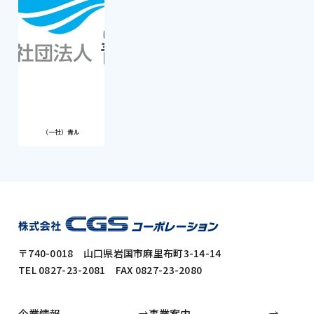
（一社）青ル
〒740-0018 山口県岩国市麻里布町3-14-14
TEL 0827-23-2081 FAX 0827-23-2080
企業情報
事業案内