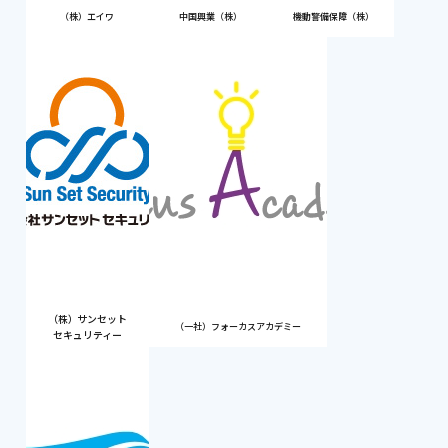
（株）エイワ
中国興業（株）
機動警備保障（株）
（株）サンセット
（一社）フォーカスアカデミー
セキュリティー