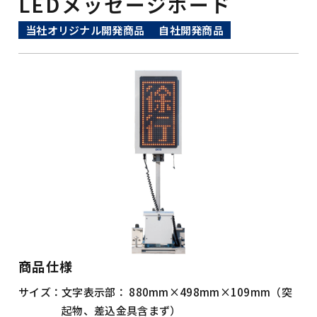
LEDメッセージボード
当社オリジナル開発商品
自社開発商品
商品仕様
サイズ：
文字表示部： 880mm×498mm×109mm（突
起物、差込金具含まず）