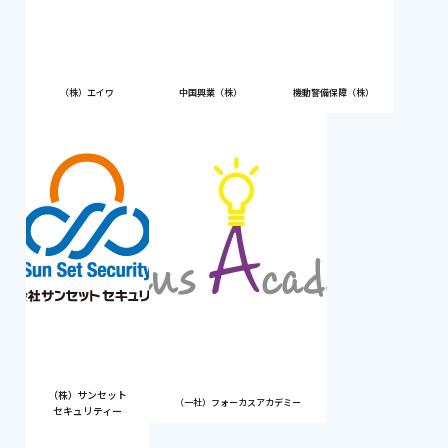
（株）エイワ
中国興業（株）
機動警備保障（株）
（株）サンセット
（一社）フォーカスアカデミー
セキュリティー