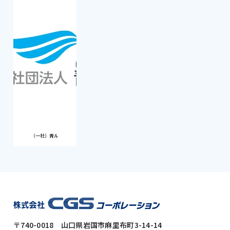
（一社）青ル
〒740-0018 山口県岩国市麻里布町3-14-14