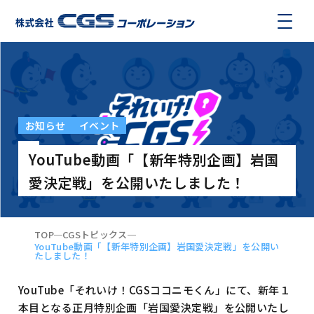
お知らせ
イベント
YouTube動画「【新年特別企画】岩国
愛決定戦」を公開いたしました！
TOP
CGSトピックス
YouTube動画「【新年特別企画】岩国愛決定戦」を公開い
たしました！
YouTube「それいけ！CGSココニモくん」にて、新年１
本目となる正月特別企画「岩国愛決定戦」を公開いたし