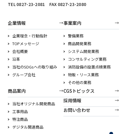
TEL 0827-23-2081 FAX 0827-23-2080
企業情報
事業案内
企業理念・行動指針
警備業務
TOPメッセージ
商品開発業務
会社概要
システム開発業務
沿革
コンサルティング業務
当社のSDGsへの取り組み
消防設備の設置点検業務
グループ会社
物販・リース業務
その他の業務
商品案内
CGSトピックス
採用情報
当社オリジナル開発商品
お問い合わせ
工事用品
特注商品
デジタル関連商品