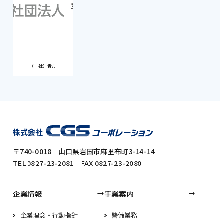
（一社）青ル
〒740-0018 山口県岩国市麻里布町3-14-14
TEL 0827-23-2081 FAX 0827-23-2080
企業情報
事業案内
企業理念・行動指針
警備業務