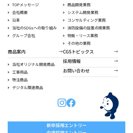
TOPメッセージ
商品開発業務
会社概要
システム開発業務
沿革
コンサルティング業務
当社のSDGsへの取り組み
消防設備の設置点検業務
グループ会社
物販・リース業務
その他の業務
商品案内
CGSトピックス
採用情報
当社オリジナル開発商品
お問い合わせ
工事用品
特注商品
デジタル関連商品
新卒採用エントリー
中途採用エントリー