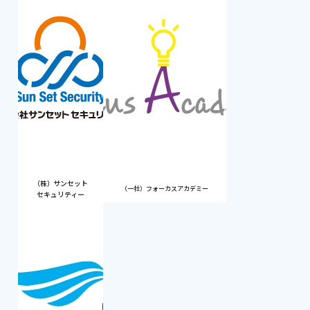
（株）サンセット
（一社）フォーカスアカデミー
セキュリティー