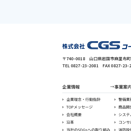
〒740-0018 山口県岩国市麻里布町3
TEL 0827-23-2081 FAX 0827-23-
企業情報
事業案
企業理念・行動指針
警備業
TOPメッセージ
商品開
会社概要
システ
沿革
コンサ
当社のSDGsへの取り組み
消防設