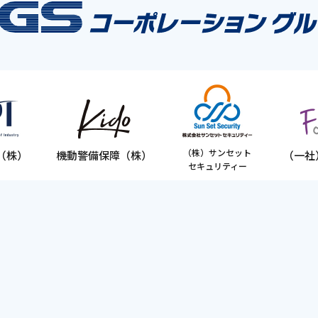
（株）サンセット
（株）
機動警備保障（株）
（一社
セキュリティー