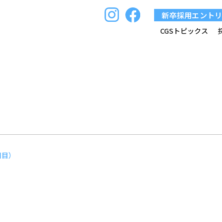
新卒採用エント
CGSトピックス
回目）