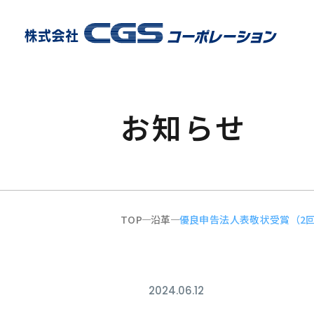
お知らせ
TOP
沿革
優良申告法人表敬状受賞（2
2024.06.12