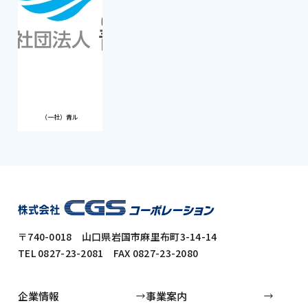
（一社）青ル
〒740-0018 山口県岩国市麻里布町3-14-14
TEL 0827-23-2081 FAX 0827-23-2080
企業情報
事業案内