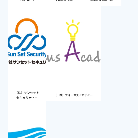
（株）サンセット
（一社）フォーカスアカデミー
セキュリティー