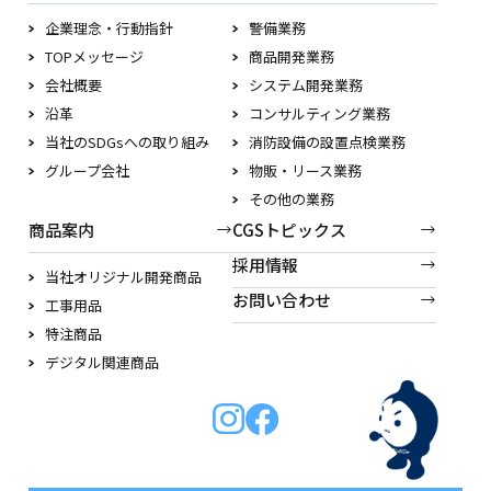
企業理念・行動指針
警備業務
TOPメッセージ
商品開発業務
会社概要
システム開発業務
沿革
コンサルティング業務
当社のSDGsへの取り組み
消防設備の設置点検業務
グループ会社
物販・リース業務
その他の業務
商品案内
CGSトピックス
採用情報
当社オリジナル開発商品
お問い合わせ
工事用品
特注商品
デジタル関連商品