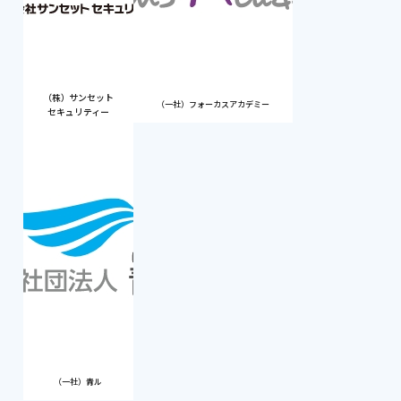
（株）サンセット
（一社）フォーカスアカデミー
セキュリティー
（一社）青ル