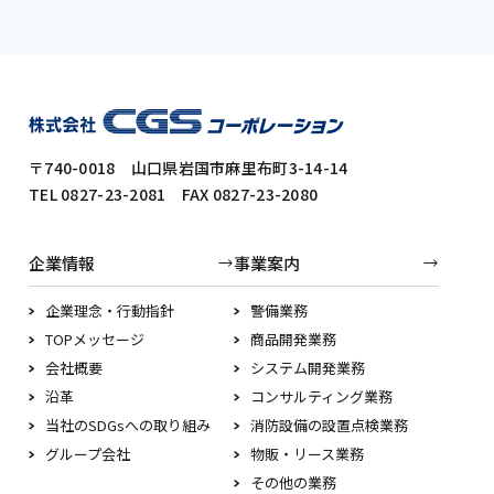
〒740-0018 山口県岩国市麻里布町3-14-14
TEL 0827-23-2081 FAX 0827-23-2080
企業情報
事業案内
企業理念・行動指針
警備業務
TOPメッセージ
商品開発業務
会社概要
システム開発業務
沿革
コンサルティング業務
当社のSDGsへの取り組み
消防設備の設置点検業務
グループ会社
物販・リース業務
その他の業務